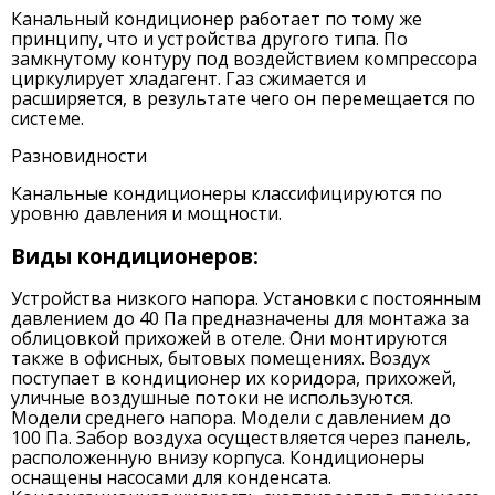
Канальный кондиционер работает по тому же
принципу, что и устройства другого типа. По
замкнутому контуру под воздействием компрессора
циркулирует хладагент. Газ сжимается и
расширяется, в результате чего он перемещается по
системе.
Разновидности
Канальные кондиционеры классифицируются по
уровню давления и мощности.
Виды кондиционеров:
Устройства низкого напора. Установки с постоянным
давлением до 40 Па предназначены для монтажа за
облицовкой прихожей в отеле. Они монтируются
также в офисных, бытовых помещениях. Воздух
поступает в кондиционер их коридора, прихожей,
уличные воздушные потоки не используются.
Модели среднего напора. Модели с давлением до
100 Па. Забор воздуха осуществляется через панель,
расположенную внизу корпуса. Кондиционеры
оснащены насосами для конденсата.