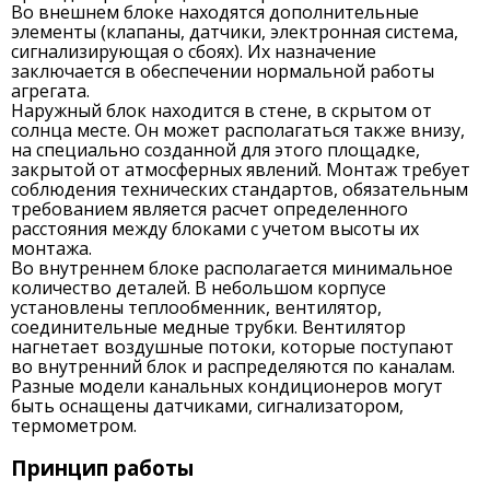
Во внешнем блоке находятся дополнительные
элементы (клапаны, датчики, электронная система,
сигнализирующая о сбоях). Их назначение
заключается в обеспечении нормальной работы
агрегата.
Наружный блок находится в стене, в скрытом от
солнца месте. Он может располагаться также внизу,
на специально созданной для этого площадке,
закрытой от атмосферных явлений. Монтаж требует
соблюдения технических стандартов, обязательным
требованием является расчет определенного
расстояния между блоками с учетом высоты их
монтажа.
Во внутреннем блоке располагается минимальное
количество деталей. В небольшом корпусе
установлены теплообменник, вентилятор,
соединительные медные трубки. Вентилятор
нагнетает воздушные потоки, которые поступают
во внутренний блок и распределяются по каналам.
Разные модели канальных кондиционеров могут
быть оснащены датчиками, сигнализатором,
термометром.
Принцип работы