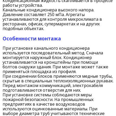
Конденсационная жидкость скапливается в процессе
работы устройства.
Канальные кондиционера высокого напора.
Давление составляет 250 мПа. Агрегаты
устанавливаются для контроля микроклимата в
ресторанах, офисах, супермаркетах и на других
подобных объектах.
Особенности монтажа
При установке канального кондиционера
используется последовательный метод. Сначала
монтируется наружный блок. Кондиционер
устанавливается на кронштейны при помощи
болтов снаружи здания. При монтаже может также
применяться площадка из профиля.
При соединении блоков применяются медные трубы,
скрытые в специальных теплоизоляционных рукавах.
Перед монтажом коммуникаций, электрокабеля
подготавливаются отверстия для них.
При установке системы соблюдаются меры
пожарной безопасности. На промышленных
предприятиях в качестве воздуховодов
используются оцинкованные материалы. При
выборе диаметра труб учитываются технические