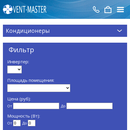
Кондиционеры
Фильтр
Инвертер:
Площадь помещения:
Цена (руб):
От
До
Мощность (Вт):
От
До