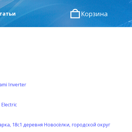
Корзина
татьи
mi Inverter
lectric
ка, 18с1 деревня Новосёлки, городской округ