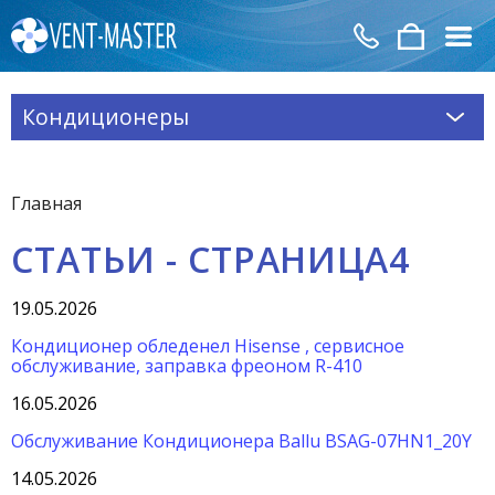
Кондиционеры
Главная
СТАТЬИ - СТРАНИЦА4
19.05.2026
Кондиционер обледенел Hisense , сервисное
обслуживание, заправка фреоном R-410
16.05.2026
Обслуживание Кондиционера Ballu BSAG-07HN1_20Y
14.05.2026