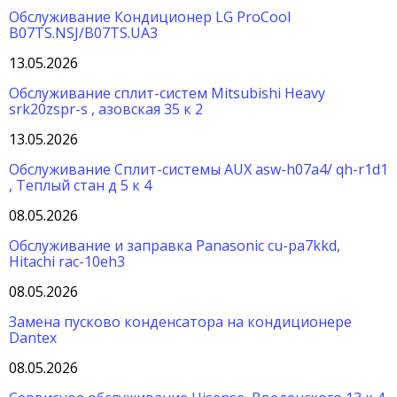
Обслуживание Кондиционер LG ProCool
B07TS.NSJ/B07TS.UA3
13.05.2026
Обслуживание сплит-систем Mitsubishi Heavy
srk20zspr-s , азовская 35 к 2
13.05.2026
Обслуживание Сплит-системы AUX asw-h07a4/ qh-r1d1
, Теплый стан д 5 к 4
08.05.2026
Обслуживание и заправка Panasonic cu-pa7kkd,
Hitachi rac-10eh3
08.05.2026
Замена пусково конденсатора на кондиционере
Dantex
08.05.2026