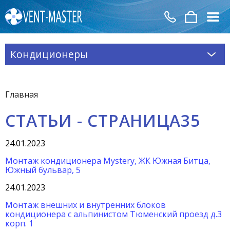
Кондиционеры
Главная
СТАТЬИ - СТРАНИЦА35
24.01.2023
Монтаж кондиционера Mystery, ЖК Южная Битца,
Южный бульвар, 5
24.01.2023
Монтаж внешних и внутренних блоков
кондиционера с альпинистом Тюменский проезд д.3
корп. 1