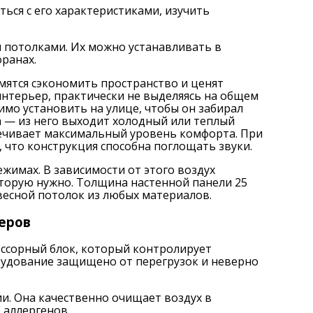
ться с его характеристиками, изучить
 потолками. Их можно устанавливать в
оранах.
мятся сэкономить пространство и ценят
нтерьер, практически не выделяясь на общем
имо установить на улице, чтобы он забирал
а — из него выходит холодный или теплый
печивает максимальный уровень комфорта. При
 что конструкция способна поглощать звуки.
жимах. В зависимости от этого воздух
которую нужно. Толщина настенной панели 25
весной потолок из любых материалов.
еров
ссорный блок, который контролирует
орудование защищено от перегрузок и неверно
и. Она качественно очищает воздух в
 аллергенов.