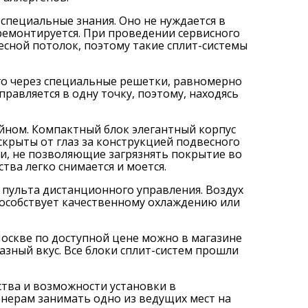
 специальные знания. Оно не нуждается в
ремонтируется. При проведении сервисного
сной потолок, поэтому такие сплит-системы
го через специальные решетки, равномерно
равляется в одну точку, поэтому, находясь
йном. Компактный блок элегантный корпус
скрыты от глаз за конструкцией подвесного
ки, не позволяющие загрязнять покрытие во
тва легко снимается и моется.
пульта дистанционного управления. Воздух
пособствует качественному охлаждению или
Москве по доступной цене можно в магазине
зный вкус. Все блоки сплит-систем прошли
ства и возможности установки в
ерам занимать одно из ведущих мест на