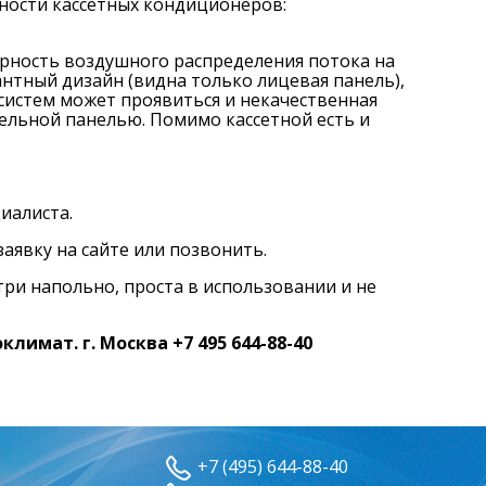
ности кассетных кондиционеров:
рность воздушного распределения потока на
нтный дизайн (видна только лицевая панель),
систем может проявиться и некачественная
ельной панелью. Помимо кассетной есть и
иалиста.
аявку на сайте или позвонить.
 три напольно, проста в использовании и не
имат. г. Москва +7 495 644-88-40
+7 (495) 644-88-40