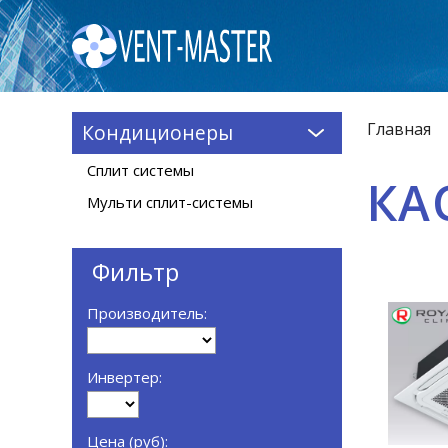
Главная
Кондиционеры
Сплит системы
КА
Мульти сплит-системы
Фильтр
Производитель:
Инвертер:
Цена (руб):