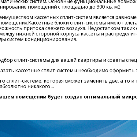
иматических систем. Основные функциональные возмож
нирование помещений с площадью до 300 кв. м2
имуществом кассетных сплит-систем является равноме
омещения.Кассетные блоки сплит-системы имеют элега
ожность притока свежего воздуха. Недостатком таких 
между нижней стороной корпуса кассеты и распределит
ды систем кондиционирования.
дбор сплит-системы для вашей квартиры и советы спец
азать кассетные сплит-системы необходимо оформить з
 о сплит-системе, которая сможет заменить две, а то и
абсолютно никакого ...
вашем помещении будет создан оптимальный микрокл