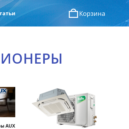
Корзина
татьи
ЦИОНЕРЫ
ры AUX