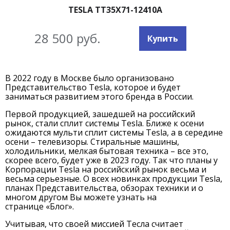
TESLA TT35X71-12410A
28 500 руб.
Купить
В 2022 году в Москве было организовано
Представительство Tesla, которое и будет
заниматься развитием этого бренда в России.
Первой продукцией, зашедшей на российский
рынок, стали сплит системы Tesla. Ближе к осени
ожидаются мульти сплит системы Tesla, а в середине
осени – телевизоры. Стиральные машины,
холодильники, мелкая бытовая техника – все это,
скорее всего, будет уже в 2023 году. Так что планы у
Корпорации Tesla на российский рынок весьма и
весьма серьезные. О всех новинках продукции Tesla,
планах Представительства, обзорах техники и о
многом другом Вы можете узнать на
странице «Блог».
Учитывая, что своей миссией Тесла считает