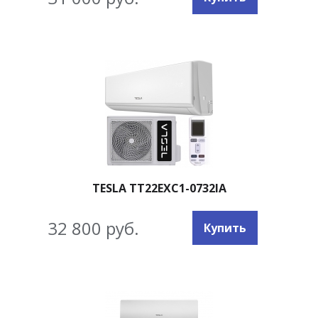
TESLA TT22EXC1-0732IA
32 800 руб.
Купить