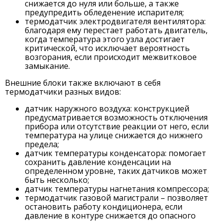
снижается до нуля или больше, а также
предупредить обледенение испарителя;
термодатчик электродвигателя вентилятора:
благодаря ему перестает работать двигатель,
когда температура этого узла достигает
критической, что исключает вероятность
возгорания, если происходит межвитковое
замыкание.
Внешние блоки также включают в себя
термодатчики разных видов:
датчик наружного воздуха: конструкцией
предусматривается возможность отключения
прибора или отсутствие реакции от него, если
температура на улице снижается до нижнего
предела;
датчик температуры конденсатора: помогает
сохранить давление конденсации на
определенном уровне, таких датчиков может
быть несколько;
датчик температуры нагнетания компрессора;
термодатчик газовой магистрали – позволяет
остановить работу кондиционера, если
давление в контуре снижается до опасного