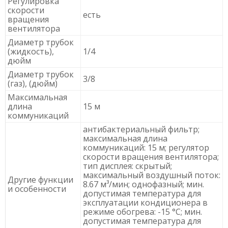
Регулировка
скорости
есть
вращения
вентилятора
Диаметр трубок
(жидкость),
1/4
дюйм
Диаметр трубок
3/8
(газ), (дюйм)
Максимальная
длина
15 м
коммуникаций
антибактериальный фильтр;
максимальная длина
коммуникаций: 15 м; регулятор
скорости вращения вентилятора;
тип дисплея: скрытый;
максимальный воздушный поток:
Другие функции
8.67 м³/мин; однофазный; мин.
и особенности
допустимая температура для
эксплуатации кондиционера в
режиме обогрева: -15 °C; мин.
допустимая температура для