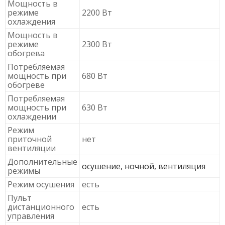
Мощность в
режиме
2200 Вт
охлаждения
Мощность в
режиме
2300 Вт
обогрева
Потребляемая
мощность при
680 Вт
обогреве
Потребляемая
мощность при
630 Вт
охлаждении
Режим
приточной
нет
вентиляции
Дополнительные
осушение, ночной, вентиляция
режимы
Режим осушения
есть
Пульт
дистанционного
есть
управления