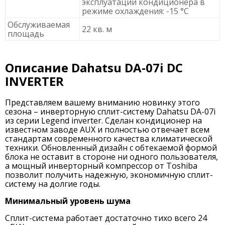
эксплуатации кондиционера в
режиме охлаждения: -15 °C
Обслуживаемая
22 кв. м
площадь
Описание Dahatsu DA-07i DC
INVERTER
Представляем вашему вниманию новинку этого
сезона – инверторную сплит-систему Dahatsu DA-07i
из серии Legend inverter. Сделан кондиционер на
известном заводе AUX и полностью отвечает всем
стандартам современного качества климатической
техники. Обновленный дизайн с обтекаемой формой
блока не оставит в стороне ни одного пользователя,
а мощный инверторный компрессор от Toshiba
позволит получить надежную, экономичную сплит-
систему на долгие годы.
Минимальный уровень шума
Сплит-система работает достаточно тихо всего 24