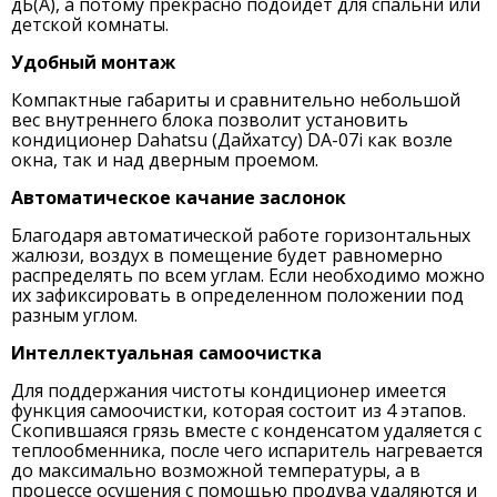
дБ(А), а потому прекрасно подойдет для спальни или
детской комнаты.
Удобный монтаж
Компактные габариты и сравнительно небольшой
вес внутреннего блока позволит установить
кондиционер Dahatsu (Дайхатсу) DA-07i как возле
окна, так и над дверным проемом.
Автоматическое качание заслонок
Благодаря автоматической работе горизонтальных
жалюзи, воздух в помещение будет равномерно
распределять по всем углам. Если необходимо можно
их зафиксировать в определенном положении под
разным углом.
Интеллектуальная самоочистка
Для поддержания чистоты кондиционер имеется
функция самоочистки, которая состоит из 4 этапов.
Скопившаяся грязь вместе с конденсатом удаляется с
теплообменника, после чего испаритель нагревается
до максимально возможной температуры, а в
процессе осушения с помощью продува удаляются и