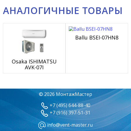
АНАЛОГИЧНЫЕ ТОВАРЫ
Ballu BSEI-07HN8
Osaka ISHIMATSU
AVK-07I
© 2026 МонтажМастер
+7 (495) 644-88-40
+7 (916) 397-51-31
info@vent-master.ru