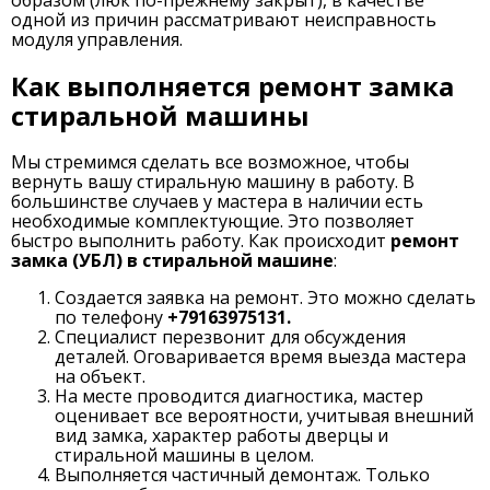
образом (люк по-прежнему закрыт), в качестве
одной из причин рассматривают неисправность
модуля управления.
Как выполняется ремонт замка
стиральной машины
Мы стремимся сделать все возможное, чтобы
вернуть вашу стиральную машину в работу. В
большинстве случаев у мастера в наличии есть
необходимые комплектующие. Это позволяет
быстро выполнить работу. Как происходит
ремонт
замка (УБЛ) в стиральной машине
:
Создается заявка на ремонт. Это можно сделать
по телефону
+79163975131.
Специалист перезвонит для обсуждения
деталей. Оговаривается время выезда мастера
на объект.
На месте проводится диагностика, мастер
оценивает все вероятности, учитывая внешний
вид замка, характер работы дверцы и
стиральной машины в целом.
Выполняется частичный демонтаж. Только