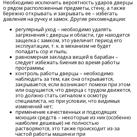
Необходимо исключить вероятность ударов дверцы
о рядом расположенные предметы, стену, а также
бережно открывать и закрывать ее – избегать
давления на ручку и замок. Другие рекомендации:
регулярный уход – необходимо удалять
загрязнения с дверцы и области, где находится
защелка с замком, это увеличит период его
эксплуатации, т. к. в механизм не будет
попадать сор и пыль;
равномерная закладка вещей в барабан –
следует избежать биения во время работы
программы;
контроль работы дверцы – необходимо
наблюдать за тем, как она открывается,
закрывается, если возникают помехи при этом
или ощущается, что дверца с трудом движется,
это должно стать сигналом к осмотру
специалиста, но при условии, что видимых
изменений нет;
применение качественных и подходящих
моющих средств – некоторые из них (особенно
наиболее дешевые) не полностью
растворяются, это также происходит из-за
частой работы машинки при