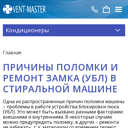
Кондиционеры
Главная
ПРИЧИНЫ ПОЛОМКИ И
РЕМОНТ ЗАМКА (УБЛ) В
СТИРАЛЬНОЙ МАШИНЕ
Одна из распространенных причин поломки машины
– проблемы в работе устройства блокировки люка
(УБЛ). Это может быть вызвано разными факторами:
внешними и внутренними. В некоторых случаях
можно предупредить поломку, в других – ремонта
не избежать, т. к. материалы со временем теряют