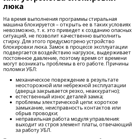
люка
На время выполнения программы стиральная
машина блокируется – открыть ее в таких условиях
невозможно, т. к. это приведет к созданию опасных
ситуаций, не позволит качественно выполнить
стирку. Для этого предусмотрено устройство
блокировки люка. Замок в процессе эксплуатации
подвергается воздействию нагрузок, выдерживает
постоянное давление, поэтому время от времени
могут возникать проблемы в его работе. Причины
поломки УБЛ:
механическое повреждение в результате
неосторожной или небрежной эксплуатации
(дверца закрывается резко, неаккуратно);
естественный износ деталей замка;
проблемы электрической цепи: короткое
замыкание, неисправность контактов или
обрыв проводки;
неправильная работа модуля управления:
выходит из строя элемент платы, отвечающий
за работу УБЛ.