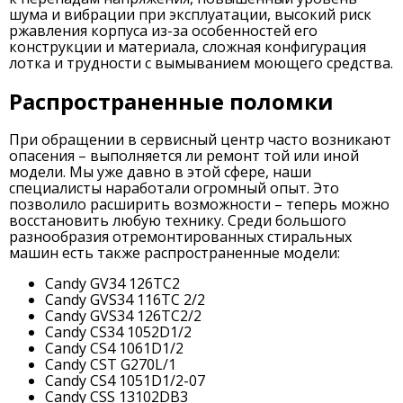
шума и вибрации при эксплуатации, высокий риск
ржавления корпуса из-за особенностей его
конструкции и материала, сложная конфигурация
лотка и трудности с вымыванием моющего средства.
Распространенные поломки
При обращении в сервисный центр часто возникают
опасения – выполняется ли ремонт той или иной
модели. Мы уже давно в этой сфере, наши
специалисты наработали огромный опыт. Это
позволило расширить возможности – теперь можно
восстановить любую технику. Среди большого
разнообразия отремонтированных стиральных
машин есть также распространенные модели:
Candy GV34 126TC2
Candy GVS34 116TC 2/2
Candy GVS34 126TC2/2
Candy CS34 1052D1/2
Candy CS4 1061D1/2
Candy CST G270L/1
Candy CS4 1051D1/2-07
Candy CSS 13102DB3