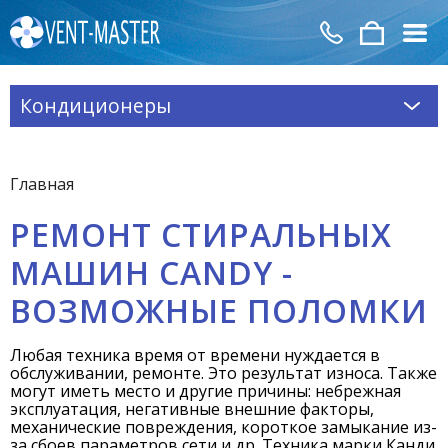
Кондиционеры
Главная
РЕМОНТ СТИРАЛЬНЫХ
МАШИН CANDY -
ВОЗМОЖНЫЕ ПОЛОМКИ
Любая техника время от времени нуждается в
обслуживании, ремонте. Это результат износа. Также
могут иметь место и другие причины: небрежная
эксплуатация, негативные внешние факторы,
механические повреждения, короткое замыкание из-
за сбоев параметров сети и др. Техника марки Канди