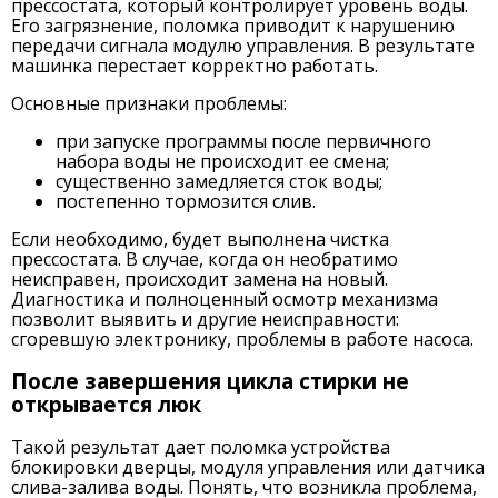
прессостата, который контролирует уровень воды.
Его загрязнение, поломка приводит к нарушению
передачи сигнала модулю управления. В результате
машинка перестает корректно работать.
Основные признаки проблемы:
при запуске программы после первичного
набора воды не происходит ее смена;
существенно замедляется сток воды;
постепенно тормозится слив.
Если необходимо, будет выполнена чистка
прессостата. В случае, когда он необратимо
неисправен, происходит замена на новый.
Диагностика и полноценный осмотр механизма
позволит выявить и другие неисправности:
сгоревшую электронику, проблемы в работе насоса.
После завершения цикла стирки не
открывается люк
Такой результат дает поломка устройства
блокировки дверцы, модуля управления или датчика
слива-залива воды. Понять, что возникла проблема,