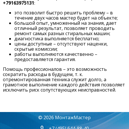
+79163975131
:
это позволит быстро решить проблему – в
течение двух часов мастер будет на объекте;
большой опыт, умноженный на знания, дает
отличный результат, позволяет проводить
ремонт самых разных стиральных машин;
диагностика выполняется бесплатно;
цены доступные – отсутствуют наценки,
скрытые комиссии;
работы выполняются качественно –
предоставляется гарантия.
Помощь профессионалов – это возможность
сократить расходы в будущем, т. к.
отремонтированная техника служит долго, а
грамотное выполнение каждого действия позволяет
исключить риск сопутствующих неисправностей.
© 2026 МонтажМастер
+7 (495) 644-88-40