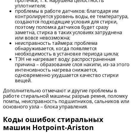
протечки, т. к. нарушена целостность
уплотнителя;
проблемы в работе датчиков: благодаря им
контролируется уровень воды, ее температура,
создаются подходящие условия для стирки,
поэтому поломка датчиков будет сразу
заметна, стирка в таких условиях затруднена
или вовсе невозможна;
неисправность таймера: проблема
обнаруживается, когда появляется
необходимость в установке периода цикла;
ТЭН не нагревает воду: распространенная
причина – образование слоя накипи, из-за этого
интенсивность нагрева снижается,
одновременно ухудшается качество стирки
вещей.
Дополнительно отмечают и другие проблемы в
работе стиральной машины: разрыв ремня, поломку
помпы, неисправность подшипников, сальников или
основного узла – блока управления.
Коды ошибок стиральных
машин Hotpoint-Ariston