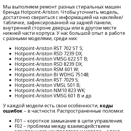
Мы выполняем ремонт разных стиральных машин
бренда Hotpoint-Ariston. Чтобы уточнить модель,
достаточно свериться с информацией на наклейке/
табличке, зафиксированной на задней панели,
внутренней стороне дверцы или в другом месте
нижней части корпуса. У нас большой опыт в работе
с разными моделями, среди них:
Hotpoint-Ariston RST 702 ST S;
Hotpoint-Ariston RSD 7239 DX;
Hotpoint-Ariston VMSG 622 ST B;
Hotpoint-Ariston RSD 8239 DX;
Hotpoint-Ariston RSM 601 W;
Hotpoint-Ariston BI WDHG 75148;
Hotpoint-Ariston RST 7029 S;
Hotpoint-Ariston VMSL 501 B;
Hotpoint-Ariston NM10 823 WK;
Hotpoint-Ariston VMSG 601 B и др.
У каждой модели есть свои особенности,
коды
ошибок
– в частности. Распространенные поломки:
F01 – короткое замыкание в цепи управления;
F02 – проблема между взаимодействием