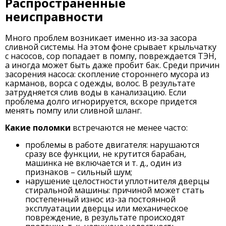
Распространенные
неисправности
Много проблем возникает именно из-за засора
сливной системы. На этом фоне срывает крыльчатку
с насосов, сор попадает в помпу, повреждается ТЭН,
а иногда может быть даже пробит бак. Среди причин
засорения насоса: скопление стороннего мусора из
карманов, ворса с одежды, волос. В результате
затрудняется слив воды в канализацию. Если
проблема долго игнорируется, вскоре придется
менять помпу или сливной шланг.
Какие поломки
встречаются не менее часто:
проблемы в работе двигателя: нарушаются
сразу все функции, не крутится барабан,
машинка не включается и т. д., один из
признаков – сильный шум;
нарушение целостности уплотнителя дверцы
стиральной машины: причиной может стать
постепенный износ из-за постоянной
эксплуатации дверцы или механическое
повреждение, в результате происходят