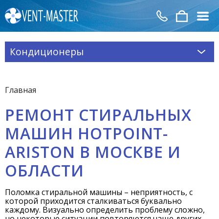
Кондиционеры
Главная
РЕМОНТ СТИРАЛЬНЫХ
МАШИН HOTPOINT-
ARISTON В МОСКВЕ И
ОБЛАСТИ
Поломка стиральной машины – неприятность, с
которой приходится сталкиваться буквально
каждому. Визуально определить проблему сложно,
но некоторые ситуации повторяются чаще других.