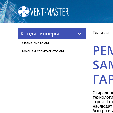
Главная
Кондиционеры
Сплит системы
РЕ
Мульти сплит-системы
SA
ГА
Стиральн
технологи
строя. Чт
наблюдать
быстро в