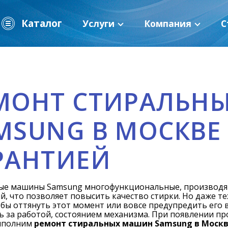
Каталог
Услуги
Компания
С
МОНТ СТИРАЛЬН
MSUNG В МОСКВЕ
РАНТИЕЙ
ые машины Samsung многофункциональные, производят
й, что позволяет повысить качество стирки. Но даже т
обы оттянуть этот момент или вовсе предупредить его
 за работой, состоянием механизма. При появлении п
ыполним
ремонт стиральных машин Samsung в Москв