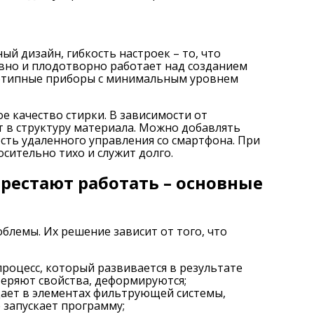
й дизайн, гибкость настроек – то, что
вно и плодотворно работает над созданием
нотипные приборы с минимальным уровнем
 качество стирки. В зависимости от
 в структуру материала. Можно добавлять
сть удаленного управления со смартфона. При
сительно тихо и служит долго.
естают работать – основные
блемы. Их решение зависит от того, что
процесс, который развивается в результате
теряют свойства, деформируются;
едает в элементах фильтрующей системы,
 запускает программу;