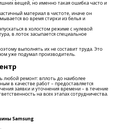
лишних вещей, но именно такая ошибка часто и
астичный материал в чистоте, иначе он
ымывается во время стирки из белья и
пускаться в холостом режиме с нулевой
ура, в лоток засыпается специальное
оэтому выполнять их не составит труда. Это
ном уже подумал производитель.
ентр
ь любой ремонт: вплоть до наиболее
ым в качестве работ – предоставляется
учения заявки и уточнения времени – в течение
тветственность на всех этапах сотрудничества.
шины Samsung