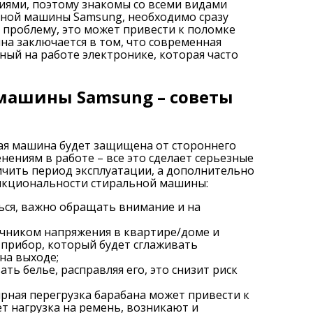
иями, поэтому знакомы со всеми видами
ьной машины Samsung, необходимо сразу
 проблему, это может привести к поломке
на заключается в том, что современная
ный на работе электронике, которая часто
машины Samsung – советы
ная машина будет защищена от стороннего
ениям в работе – все это сделает серьезные
чить период эксплуатации, а дополнительно
ункциональности стиральной машины:
ься, важно обращать внимание и на
очником напряжения в квартире/доме и
прибор, который будет сглаживать
на выходе;
ть белье, расправляя его, это снизит риск
рная перегрузка барабана может привести к
ет нагрузка на ремень, возникают и