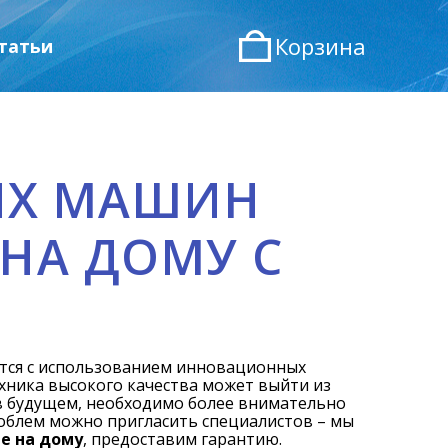
Корзина
татьи
ЫХ МАШИН
 НА ДОМУ С
ся с использованием инновационных
ехника высокого качества может выйти из
 в будущем, необходимо более внимательно
роблем можно пригласить специалистов – мы
е на дому
, предоставим гарантию.