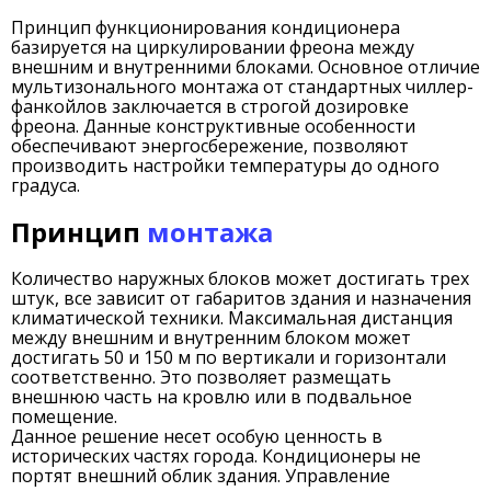
Принцип функционирования кондиционера
базируется на циркулировании фреона между
внешним и внутренними блоками. Основное отличие
мультизонального монтажа от стандартных чиллер-
фанкойлов заключается в строгой дозировке
фреона. Данные конструктивные особенности
обеспечивают энергосбережение, позволяют
производить настройки температуры до одного
градуса.
Принцип
монтажа
Количество наружных блоков может достигать трех
штук, все зависит от габаритов здания и назначения
климатической техники. Максимальная дистанция
между внешним и внутренним блоком может
достигать 50 и 150 м по вертикали и горизонтали
соответственно. Это позволяет размещать
внешнюю часть на кровлю или в подвальное
помещение.
Данное решение несет особую ценность в
исторических частях города. Кондиционеры не
портят внешний облик здания. Управление