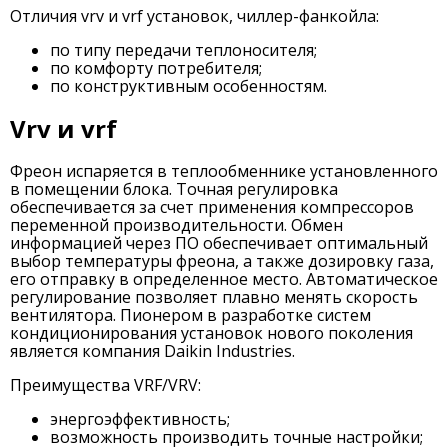
Отличия vrv и vrf установок, чиллер-фанкойла:
по типу передачи теплоносителя;
по комфорту потребителя;
по конструктивным особенностям.
Vrv и vrf
Фреон испаряется в теплообменнике установленного
в помещении блока. Точная регулировка
обеспечивается за счет применения компрессоров
переменной производительности. Обмен
информацией через ПО обеспечивает оптимальный
выбор температуры фреона, а также дозировку газа,
его отправку в определенное место. Автоматическое
регулирование позволяет плавно менять скорость
вентилятора. Пионером в разработке систем
кондиционирования установок нового поколения
является компания Daikin Industries.
Преимущества VRF/VRV:
энергоэффективность;
возможность производить точные настройки;