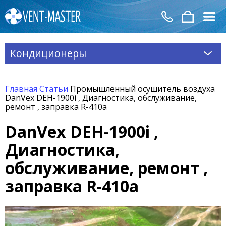
Кондиционеры
Главная
Статьи
Промышленный осушитель воздуха
DanVex DEH-1900i , Диагностика, обслуживание,
ремонт , заправка R-410a
DanVex DEH-1900i ,
Диагностика,
обслуживание, ремонт ,
заправка R-410a