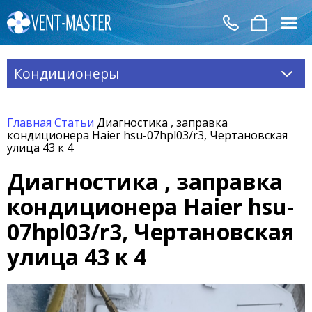
Кондиционеры
Главная
Статьи
Диагностика , заправка
кондиционера Haier hsu-07hpl03/r3, Чертановская
улица 43 к 4
Диагностика , заправка
кондиционера Haier hsu-
07hpl03/r3, Чертановская
улица 43 к 4