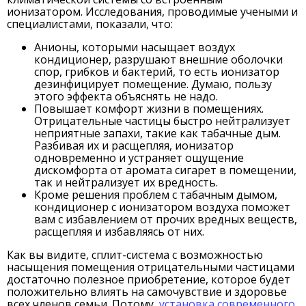
ионизатором. Исследования, проводимые учеными и
специалистами, показали, что:
Анионы, которыми насыщает воздух
кондиционер, разрушают внешние оболочки
спор, грибков и бактерий, то есть ионизатор
дезинфицирует помещение. Думаю, пользу
этого эффекта объяснять не надо.
Повышает комфорт жизни в помещениях.
Отрицательные частицы быстро нейтрализует
неприятные запахи, такие как табачные дым.
Разбивая их и расщепляя, ионизатор
одновременно и устраняет ощущение
дискомфорта от аромата сигарет в помещении,
так и нейтрализует их вредность.
Кроме решения проблем с табачным дымом,
кондиционер с ионизатором воздуха поможет
вам с избавлением от прочих вредных веществ,
расщепляя и избавляясь от них.
Как вы видите, сплит-система с возможностью
насыщения помещения отрицательными частицами
достаточно полезное приобретение, которое будет
положительно влиять на самочувствие и здоровье
всех членов семьи. Потому,
установка современного