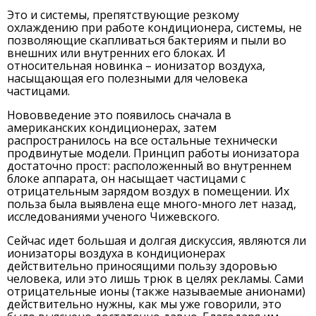
Это и системы, препятствующие резкому
охлаждению при работе кондиционера, системы, не
позволяющие скапливаться бактериям и пыли во
внешних или внутренних его блоках. И
относительная новинка – ионизатор воздуха,
насыщающая его полезными для человека
частицами.
Нововведение это появилось сначала в
американских кондиционерах, затем
распространилось на все остальные технически
продвинутые модели. Принцип работы ионизатора
достаточно прост: расположенный во внутреннем
блоке аппарата, он насыщает частицами с
отрицательным зарядом воздух в помещении. Их
польза была выявлена еще много-много лет назад,
исследованиями ученого Чижевского.
Сейчас идет большая и долгая дискуссия, являются ли
ионизаторы воздуха в кондиционерах
действительно приносящими пользу здоровью
человека, или это лишь трюк в целях рекламы. Сами
отрицательные ионы (также называемые анионами)
действительно нужны, как мы уже говорили, это