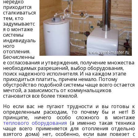
нередко
приходится
сталкиваться
тем, кто
задумываетс
я о монтаже
системы
индивидуаль
ного
отопления.
Бесчисленны
е согласования и утверждения, получение множества
необходимых разрешений, выбор оборудования,
поиск надежного исполнителя. И на каждом этапе
приходиться платить, причем немало. Потому
обустройство подобной системы чаще всего остается
мечтой, а зависимость от коммунальщиков
становится все более тяжелой.
Но если вас не пугают трудности и вы готовы к
определенным расходам, то почему бы и нет! В
принципе, ничего особо сложного в монтаже
теплового оборудования
(а именно такая техника
чаще всего применяется для отопления отдельно
взятого дома) нет, особенно, если вам повезет с