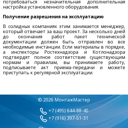
потребоваться незначительная дополнительная
настройка установленного оборудования.
Получение разрешения на эксплуатацию
В солидных компаниях этим занимается менеджер,
который отвечает за ваш проект. За несколько дней
до окончания работ пакет технической
документации должен быть отправлен во все
необходимые инстанции. Если материалы в порядке,
а инспекторы Ростехнадзора и Котлонадзора
подтвердят полное соответствие существующим
нормам и правилам, вы принимаете работу,
подписываете акт приема-передачи и можете
приступать к регулярной эксплуатации.
© 2026 МонтажМастер
+7 (495) 644-88-40
+7 (916) 397-51-31