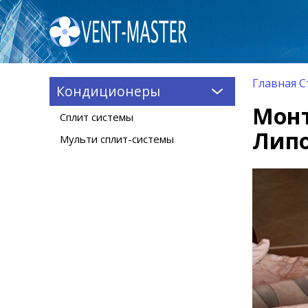
Главная
С
Кондиционеры
Монт
Сплит системы
Липо
Мульти сплит-системы