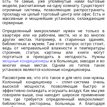
Есть те самые, уже упомянутые нами бытовые
модели, рассчитанные на одну комнату. Существуют
огромные системы, позволяющие распространить
прохладу на целый торговый центр или офис. Есть и
массивные и мощнейшие установки, охлаждающие
серверные.
Определенный микроклимат нужен не только в
квартире или на рабочем, месте, но и во многих
других местах. Например, в старинных зданиях,
библиотеках и музеях. Там этот вопрос остро стоит,
ведь от неправильной влажности и температуры
строение, статуи, картины или книги могут
портиться и приходить в негодность. Нужны
мощные кондиционеры
и в больницах, заводах и во
многих иных местах. Одним из типов таких
установок являются колонные кондиционеры.
Рассмотрим же, что это такое и для чего они нужны.
Колонный кондиционер – сплит-система очень
высокой мощности, позволяющая быстро и
эффективно охлаждать и осушать воздух. Как мы уже
говорили выше, она находит широкое применение
там, где требуется определенный микроклимат:
библиотеки, рестораны, больницы. А благодаря