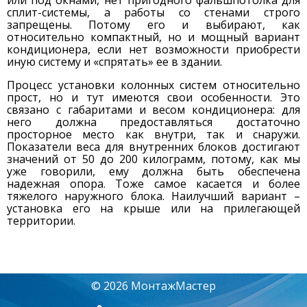
сплит-системы, а работы со стенами строго
запрещены. Потому его и выбирают, как
относительно компактный, но и мощный вариант
кондиционера, если нет возможности приобрести
иную систему и «спрятать» ее в здании.
Процесс установки колонных систем относительно
прост, но и тут имеются свои особенности. Это
связано с габаритами и весом кондиционера: для
него должна предоставляться достаточно
просторное место как внутри, так и снаружи.
Показатели веса для внутренних блоков достигают
значений от 50 до 200 килограмм, потому, как мы
уже говорили, ему должна быть обеспечена
надежная опора. Тоже самое касается и более
тяжелого наружного блока. Наилучший вариант –
установка его на крыше или на прилегающей
территории.
© 2026 МонтажМастер