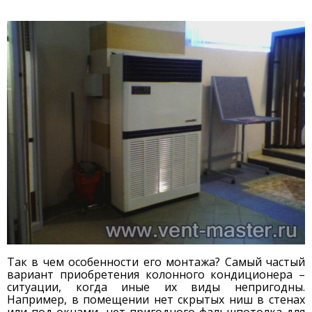
Так в чем особенности его монтажа? Самый частый
вариант приобретения колонного кондиционера –
ситуации, когда иные их виды непригодны.
Например, в помещении нет скрытых ниш в стенах
или под окнами, нет пригодного фальшпотолка для