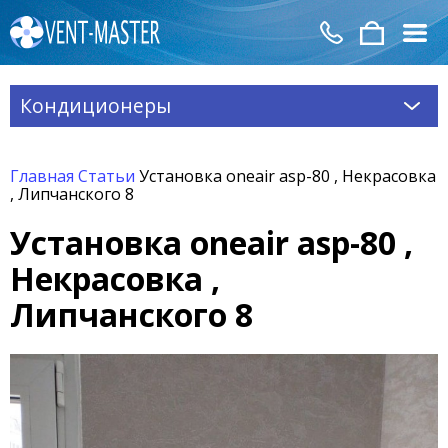
Кондиционеры
Главная
Статьи
Установка oneair asp-80 , Некрасовка
, Липчанского 8
Установка oneair asp-80 ,
Некрасовка ,
Липчанского 8