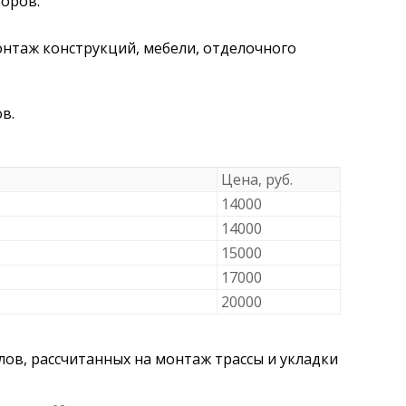
оров:
нтаж конструкций, мебели, отделочного
в.
Цена, руб.
14000
14000
15000
17000
20000
лов, рассчитанных на монтаж трассы и укладки