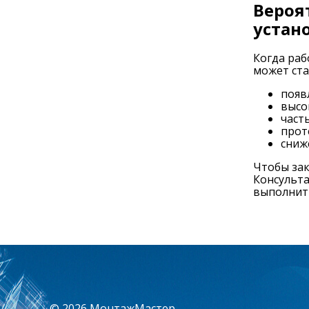
Вероя
устан
Когда раб
может ста
появ
высо
част
прот
сниж
Чтобы зак
Консульта
выполнит
© 2026 МонтажМастер