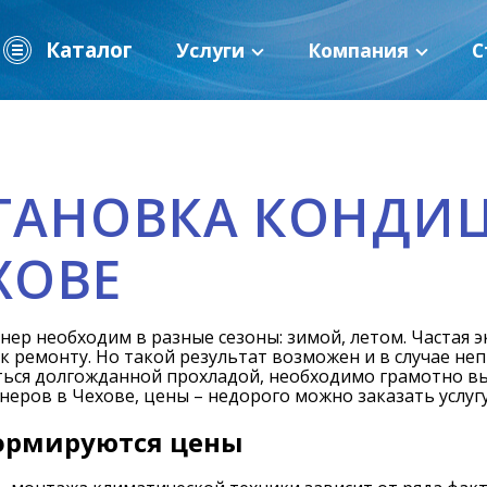
Каталог
Услуги
Компания
С
ТАНОВКА КОНДИ
ХОВЕ
ер необходим в разные сезоны: зимой, летом. Частая э
к ремонту. Но такой результат возможен и в случае не
ться долгожданной прохладой, необходимо грамотно в
еров в Чехове, цены – недорого можно заказать услуг
ормируются цены