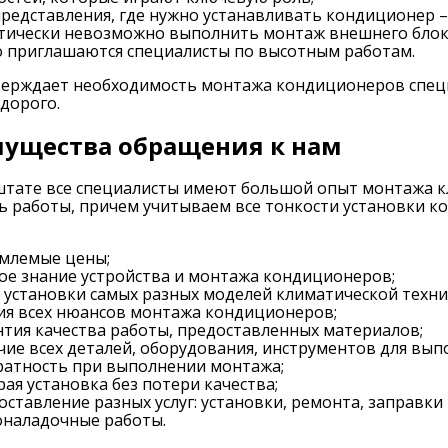
представления, где нужно устанавливать кондиционер –
тически невозможно выполнить монтаж внешнего блока 
о приглашаются специалисты по высотным работам.
ерждает необходимость монтажа кондиционеров специ
дорого.
ущества обращения к нам
тате все специалисты имеют большой опыт монтажа кл
 работы, причем учитываем все тонкости установки 
млемые цены;
ое знание устройства и монтажа кондиционеров;
 установки самых разных моделей климатической техни
ия всех нюансов монтажа кондиционеров;
нтия качества работы, предоставленных материалов;
чие всех деталей, оборудования, инструментов для вып
ратность при выполнении монтажа;
рая установка без потери качества;
оставление разных услуг: установки, ремонта, заправк
оналадочные работы.