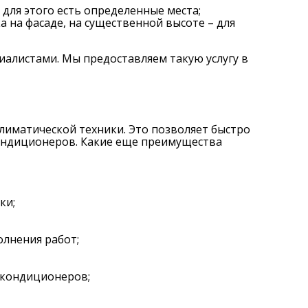
 для этого есть определенные места;
на фасаде, на существенной высоте – для
алистами. Мы предоставляем такую услугу в
иматической техники. Это позволяет быстро
кондиционеров. Какие еще преимущества
ки;
олнения работ;
и кондиционеров;