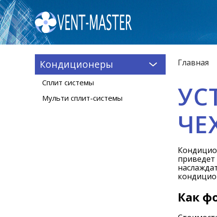
Главная
Кондиционеры
Сплит системы
УС
Мульти сплит-системы
ЧЕ
Кондицион
приведет 
наслажда
кондицион
Как ф