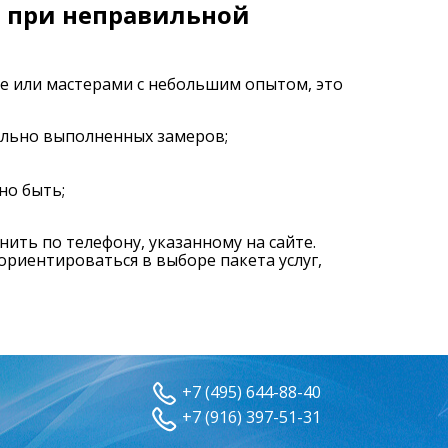
т при неправильной
е или мастерами с небольшим опытом, это
ильно выполненных замеров;
но быть;
ить по телефону, указанному на сайте.
риентироваться в выборе пакета услуг,
+7 (495) 644-88-40
+7 (916) 397-51-31