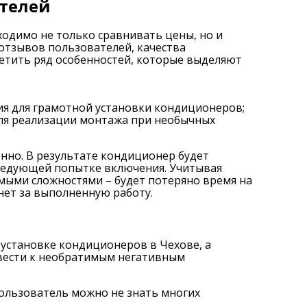
ителей
одимо не только сравнивать цены, но и
 отзывов пользователей, качества
етить ряд особенностей, которые выделяют
я для грамотной установки кондиционеров;
для реализации монтажа при необычных
нно. В результате кондиционер будет
 следующей попытке включения. Учитывая
имыми сложностями – будет потеряно время на
нет за выполненную работу.
установке кондиционеров в Чехове, а
вести к необратимым негативным
пользователь можно не знать многих