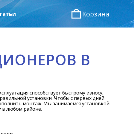
Корзина
татьи
ЦИОНЕРОВ В
ксплуатация способствует быстрому износу,
правильной установки. Чтобы с первых дней
ыполнить монтаж. Мы занимаемся установкой
у в любом районе.