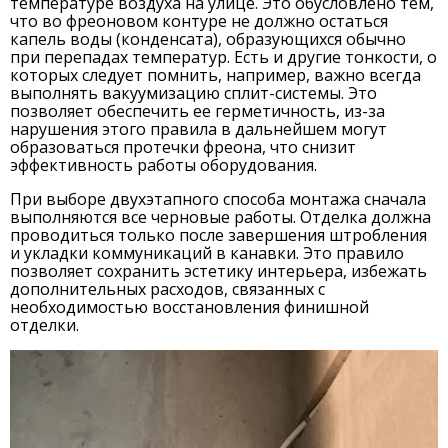
температуре воздуха на улице. Это обусловлено тем,
что во фреоновом контуре не должно остаться
капель воды (конденсата), образующихся обычно
при перепадах температур. Есть и другие тонкости, о
которых следует помнить, например, важно всегда
выполнять вакуумизацию сплит-системы. Это
позволяет обеспечить ее герметичность, из-за
нарушения этого правила в дальнейшем могут
образоваться протечки фреона, что снизит
эффективность работы оборудования.
При выборе двухэтапного способа монтажа сначала
выполняются все черновые работы. Отделка должна
проводиться только после завершения штробления
и укладки коммуникаций в канавки. Это правило
позволяет сохранить эстетику интерьера, избежать
дополнительных расходов, связанных с
необходимостью восстановления финишной
отделки.