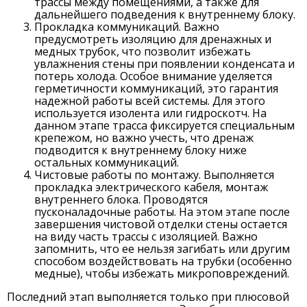
трассы между помещениями, а также для
дальнейшего подведения к внутреннему блоку.
Прокладка коммуникаций. Важно
предусмотреть изоляцию для дренажных и
медных трубок, что позволит избежать
увлажнения стены при появлении конденсата и
потерь холода. Особое внимание уделяется
герметичности коммуникаций, это гарантия
надежной работы всей системы. Для этого
используется изолента или гидроскотч. На
данном этапе трасса фиксируется специальным
крепежом, но важно учесть, что дренаж
подводится к внутреннему блоку ниже
остальных коммуникаций.
Чистовые работы по монтажу. Выполняется
прокладка электрического кабеля, монтаж
внутреннего блока. Проводятся
пусконаладочные работы. На этом этапе после
завершения чистовой отделки стены остается
на виду часть трассы с изоляцией. Важно
запомнить, что ее нельзя загибать или другим
способом воздействовать на трубки (особенно
медные), чтобы избежать микроповреждений.
Последний этап выполняется только при плюсовой