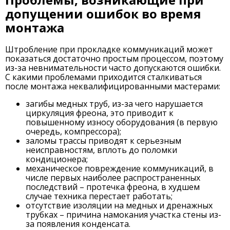
допущении ошибок во время
монтажа
Штробление при прокладке коммуникаций может
показаться достаточно простым процессом, поэтому
из-за невнимательности часто допускаются ошибки.
С какими проблемами приходится сталкиваться
после монтажа неквалифицированными мастерами:
загибы медных труб, из-за чего нарушается
циркуляция фреона, это приводит к
повышенному износу оборудования (в первую
очередь, компрессора);
заломы трассы приводят к серьезным
неисправностям, вплоть до поломки
кондиционера;
механическое повреждение коммуникаций, в
числе первых наиболее распространенных
последствий – протечка фреона, в худшем
случае техника перестает работать;
отсутствие изоляции на медных и дренажных
трубках – причина намокания участка стены из-
за появления конденсата.