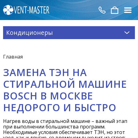
Кондиционеры
Главная
ЗАМЕНА ТЭН НА
СТИРАЛЬНОЙ МАШИНЕ
BOSCH В МОСКВЕ
НЕДОРОГО И БЫСТРО
Нагрев воды в стиральной машине – важный этап
при выполнении большинства программ.
Необходимые условия обеспечивает ТЭН, но этот
узел, как и другие, со временем выходит из строя: