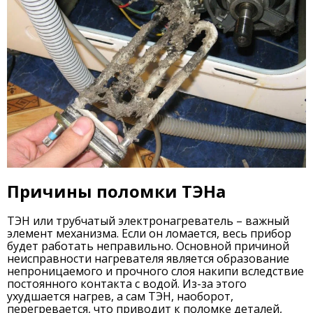
Причины поломки ТЭНа
ТЭН или трубчатый электронагреватель – важный
элемент механизма. Если он ломается, весь прибор
будет работать неправильно. Основной причиной
неисправности нагревателя является образование
непроницаемого и прочного слоя накипи вследствие
постоянного контакта с водой. Из-за этого
ухудшается нагрев, а сам ТЭН, наоборот,
перегревается, что приводит к поломке деталей,