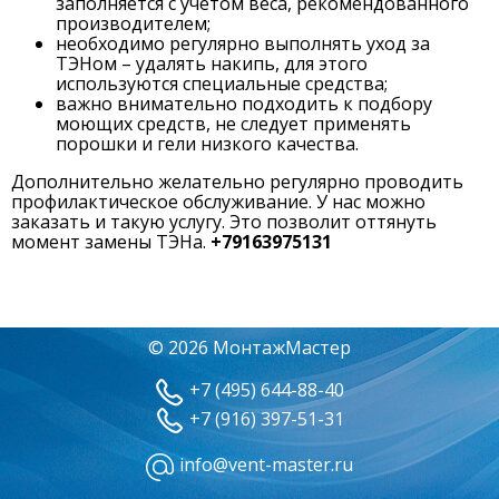
заполняется с учетом веса, рекомендованного
производителем;
необходимо регулярно выполнять уход за
ТЭНом – удалять накипь, для этого
используются специальные средства;
важно внимательно подходить к подбору
моющих средств, не следует применять
порошки и гели низкого качества.
Дополнительно желательно регулярно проводить
профилактическое обслуживание. У нас можно
заказать и такую услугу. Это позволит оттянуть
момент замены ТЭНа.
+79163975131
© 2026 МонтажМастер
+7 (495) 644-88-40
+7 (916) 397-51-31
info@vent-master.ru