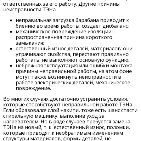
ответственных за его работу. Другие причины
неисправности ТЭНа:
неправильная загрузка барабана приводит к
биению во время работы, создает дисбаланс;
механическое повреждение изоляции –
распространенная причина короткого
замыкания;
естественный износ деталей, материалов: они
утрачивают свойства, перестают правильно
работать, не выполняют основную функцию;
небрежная эксплуатация или ошибки монтажа –
причины неправильной работы, на этом фоне
могут также возникнуть неисправности в
работе электрических деталей, механическое
повреждение.
Во многих случаях достаточно устранить условия,
которые способствуют неправильной работе ТЭНа.
Если образовался слой накипи, тоже есть шанс спасти
стиральную машинку, выполнив уход за
нагревателем. Но в ряде случаев требуется замена
ТЭНа на новый, т. к. естественный износ, поломки,
которые приводят к необратимым изменениям
структуры материалов, формы деталей, не