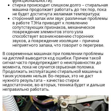
функциональности);
стирка происходит слишком долго – стиральная
машина продолжает работать до тех пор, пока
не будет достигнута желаемая температура;
сторонний запах или звук: различные проблемы
в работе ТЭНа приводят к появлению
сопутствующих признаков, механическое
повреждение элементов этого узла
способствует возникновению сторонних
звуков, а повреждение изоляции – причина
неприятного запаха, что говорит о перегреве.
В современных машинах при появлении проблемы
на дисплей выводится код ошибки. Причем такой
сигнал часто предупреждает о неисправностях до
момента, пока не случится серьезная поломка.
Продолжать эксплуатацию стиральной машины в
таких условиях нельзя. Во-первых, это не даст
нужного результата – качество стирки
недостаточное, во-вторых, техника будет и дальше
неправильно работать.