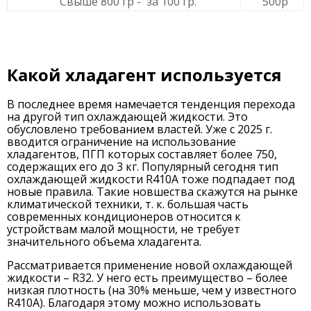
Свыше 800 гр - за 100 гр.
500р
Какой хладагент используется
В последнее время намечается тенденция перехода
на другой тип охлаждающей жидкости. Это
обусловлено требованием властей. Уже с 2025 г.
вводится ограничение на использование
хладагентов, ПГП которых составляет более 750,
содержащих его до 3 кг. Популярный сегодня тип
охлаждающей жидкости R410A тоже подпадает под
новые правила. Такие новшества скажутся на рынке
климатической техники, т. к. большая часть
современных кондиционеров относится к
устройствам малой мощности, не требует
значительного объема хладагента.
Рассматривается применение новой охлаждающей
жидкости – R32. У него есть преимущество – более
низкая плотность (на 30% меньше, чем у известного
R410A). Благодаря этому можно использовать