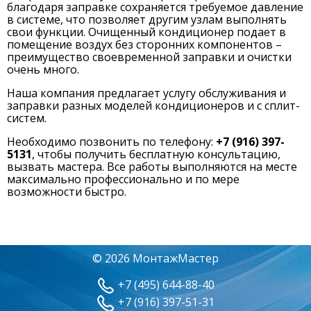
благодаря заправке сохраняется требуемое давление
в системе, что позволяет другим узлам выполнять
свои функции. Очищенный кондиционер подает в
помещение воздух без сторонних компонентов –
преимущество своевременной заправки и очистки
очень много.
Наша компания предлагает услугу обслуживания и
заправки разных моделей кондиционеров и с сплит-
систем.
Необходимо позвонить по телефону:
+7 (916) 397-
5131
, чтобы получить бесплатную консультацию,
вызвать мастера. Все работы выполняются на месте
максимально профессионально и по мере
возможности быстро.
© 2026 МонтажМастер
+7 (495) 644-88-40
+7 (916) 397-51-31