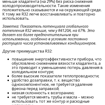
меньше хладагента (на 29%) без риска снижения
холодопроизводительности. Такие изменения
положительно сказываются и на окружающей среде.
К тому же R32 легче восстанавливать и повторно
использовать.
Заметка: Показатель потенциала глобального
потепления R32 меньше, чем у R4120A, на 67%. Это
делает его более предпочтительным при
использовании, особенно в условиях постоянно
растущего числа устанавливаемых кондиционеров.
Другие преимущества R32:
повышение энергоэффективности прибора, что
обусловлено снижением вязкости хладагента, а
это приводит к уменьшению потерь давления в
холодильном контуре;
более высокие показатели теплопроводности;
удобство дозаправки, т. к. вещество
однокомпонентное, не требуется удаление
фреона перед заправкой;
низкая склонность к возгоранию;
не требуется менять трубы и масла – можно
использовать тот же контур и расходные