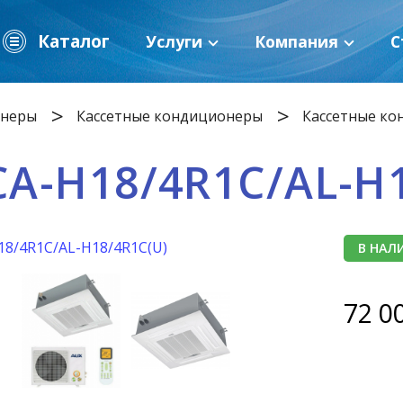
Каталог
Услуги
Компания
С
онеры
Кассетные кондиционеры
Кассетные ко
CA-H18/4R1С/AL-H
В НАЛ
72 0