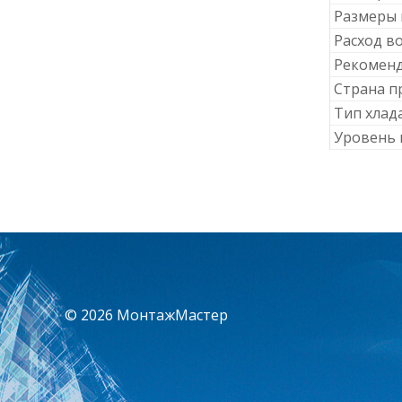
Размеры 
Расход в
Рекомен
Страна п
Тип хлад
Уровень
© 2026 МонтажМастер