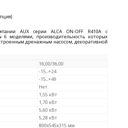
пция)
омпании AUX серии ALCA ON-OFF R410A с
ы 6 моделями, производительность которых
 встроенным дренажным насосом, декоративной
16,00/36,00
-15...+24
-15...+49
Нет
1,55 кВт
1,70 кВт
5,60 кВт
5,28 кВт
800x545x315 мм