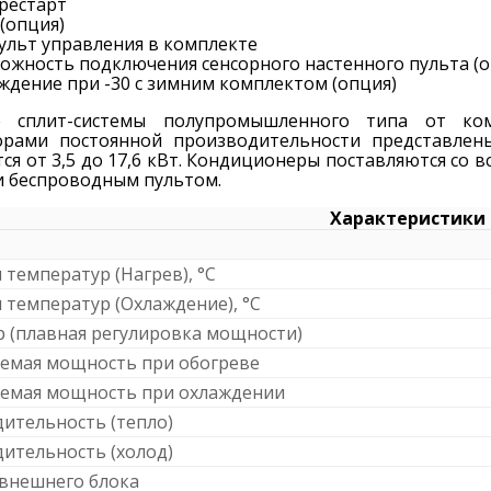
рестарт
 (опция)
ульт управления в комплекте
ожность подключения сенсорного настенного пульта (о
ждение при -30 с зимним комплектом (опция)
ые сплит-системы полупромышленного типа от к
орами постоянной производительности представлен
ся от 3,5 до 17,6 кВт. Кондиционеры поставляются со
и беспроводным пультом.
Характеристики
 температур (Нагрев), °C
 температур (Охлаждение), °C
 (плавная регулировка мощности)
емая мощность при обогреве
емая мощность при охлаждении
ительность (тепло)
ительность (холод)
внешнего блока