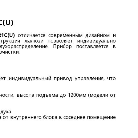
С(U)
4R1С(U)
отличается современным дизайном и
струкция жалюзи позволяет индивидуально
духораспределение. Прибор поставляется в
очистки.
ет индивидуальный привод управления, что
ости, высота подъема до 1200мм (модели от
духа
 от внутреннего блока в соседнее помещение